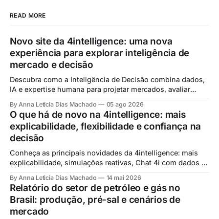
READ MORE
Novo site da 4intelligence: uma nova
experiência para explorar inteligência de
mercado e decisão
Descubra como a Inteligência de Decisão combina dados,
IA e expertise humana para projetar mercados, avaliar
cenários e apoiar decisões estratégicas com mais
By Anna Leticia Dias Machado
05 ago 2026
confiança.
O que há de novo na 4intelligence: mais
explicabilidade, flexibilidade e confiança na
decisão
Conheça as principais novidades da 4intelligence: mais
explicabilidade, simulações reativas, Chat 4i com dados e
evolução do Workspace analítico.
By Anna Leticia Dias Machado
14 mai 2026
Relatório do setor de petróleo e gás no
Brasil: produção, pré-sal e cenários de
mercado