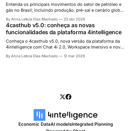
Entenda os principais movimentos do setor de petróleo e
gás no Brasil, incluindo produção, pré-sal e cenário global,
com base em análises da 4intelligence.
By Anna Leticia Dias Machado
23 abr 2026
4casthub v5.0: conheça as novas
funcionalidades da plataforma 4intelligence
Conheça o 4casthub v5.0, nova versão da plataforma da
4intelligence com Chat 4i 2.0, Workspace imersivo e novas
ferramentas para análise macroeconômica e planejamento
By Anna Leticia Dias Machado
12 mar 2026
estratégico.
Economic Data
AI models
Integrated Planning