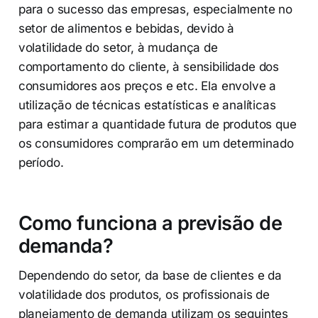
para o sucesso das empresas, especialmente no
setor de alimentos e bebidas, devido à
volatilidade do setor, à mudança de
comportamento do cliente, à sensibilidade dos
consumidores aos preços e etc. Ela envolve a
utilização de técnicas estatísticas e analíticas
para estimar a quantidade futura de produtos que
os consumidores comprarão em um determinado
período.
Como funciona a previsão de
demanda?
Dependendo do setor, da base de clientes e da
volatilidade dos produtos, os profissionais de
planejamento de demanda utilizam os seguintes