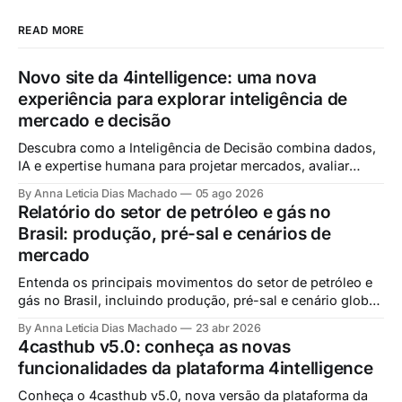
READ MORE
Novo site da 4intelligence: uma nova
experiência para explorar inteligência de
mercado e decisão
Descubra como a Inteligência de Decisão combina dados,
IA e expertise humana para projetar mercados, avaliar
cenários e apoiar decisões estratégicas com mais
By Anna Leticia Dias Machado
05 ago 2026
confiança.
Relatório do setor de petróleo e gás no
Brasil: produção, pré-sal e cenários de
mercado
Entenda os principais movimentos do setor de petróleo e
gás no Brasil, incluindo produção, pré-sal e cenário global,
com base em análises da 4intelligence.
By Anna Leticia Dias Machado
23 abr 2026
4casthub v5.0: conheça as novas
funcionalidades da plataforma 4intelligence
Conheça o 4casthub v5.0, nova versão da plataforma da