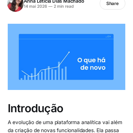
Anna Leticia Dias Machado
Share
14 mai 2026
—
2 min read
Introdução
A evolução de uma plataforma analítica vai além
da criação de novas funcionalidades. Ela passa