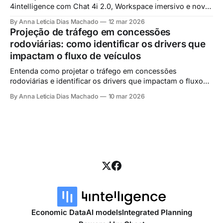
4intelligence com Chat 4i 2.0, Workspace imersivo e novas
ferramentas para análise macroeconômica e planejamento
By Anna Leticia Dias Machado
12 mar 2026
estratégico.
Projeção de tráfego em concessões
rodoviárias: como identificar os drivers que
impactam o fluxo de veículos
Entenda como projetar o tráfego em concessões
rodoviárias e identificar os drivers que impactam o fluxo
de veículos. Veja como mudanças regulatórias, novas
By Anna Leticia Dias Machado
10 mar 2026
rotas e indicadores econômicos influenciam o
planejamento das concessionárias.
Economic Data
AI models
Integrated Planning